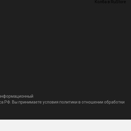
т информационный
кса РФ. Вы принимаете условия политики в отношении обработки