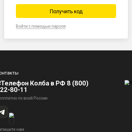
Войти с помощью пароля
онтакты
8 (800)
22-80-11
есплатно по всей России
апишите нам