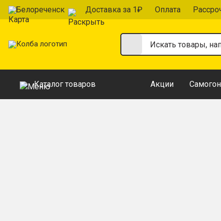
Белореченск
Доставка за 1₽
Оплата
Рассро
Каталог товаров
Акции
Самогон