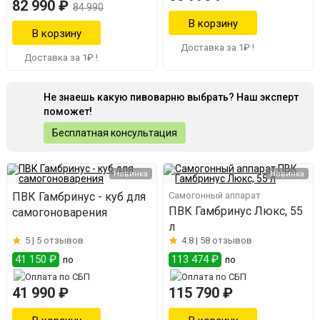
82 990 ₽
84 990
Доставка за 1₽ !
Доставка за 1₽ !
Не знаешь какую пивоварню выбрать? Наш эксперт
поможет!
Бесплатная консультация
Новинка
Новинка
ПВК Гамбринус - куб для
Самогонный аппарат
ПВК Гамбринус Люкс, 55
самогоноварения
л
5 |
5 отзывов
4.8 |
58 отзывов
41 150 ₽
113 474 ₽
по
по
41 990 ₽
115 790 ₽