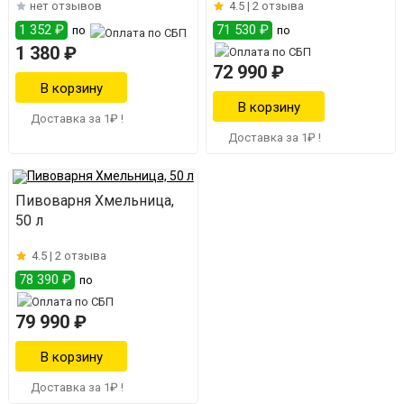
нет отзывов
4.5 |
2 отзыва
1 352 ₽
71 530 ₽
по
по
1 380 ₽
72 990 ₽
Доставка за 1₽ !
Доставка за 1₽ !
Пивоварня Хмельница,
50 л
4.5 |
2 отзыва
78 390 ₽
по
79 990 ₽
Доставка за 1₽ !