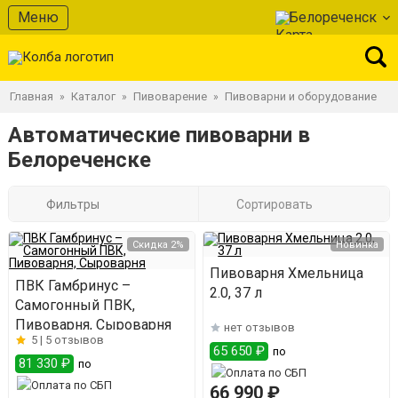
Меню
Белореченск
Главная
Каталог
Пивоварение
Пивоварни и оборудование
»
»
»
Автоматические пивоварни в
Белореченске
Фильтры
Сортировать
Скидка 2%
Новинка
Пивоварня Хмельница
ПВК Гамбринус –
2.0, 37 л
Самогонный ПВК,
Пивоварня, Сыроварня
нет отзывов
5 |
5 отзывов
65 650 ₽
по
81 330 ₽
по
66 990 ₽