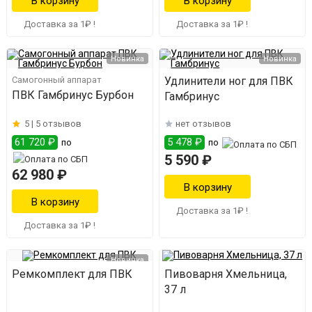
Доставка за 1₽ !
Доставка за 1₽ !
Новинка
Новинка
Самогонный аппарат
Удлинители ног для ПВК
ПВК Гамбринус Бурбон
Гамбринус
5 |
5 отзывов
нет отзывов
61 720 ₽
5 478 ₽
по
по
5 590 ₽
62 980 ₽
Доставка за 1₽ !
Доставка за 1₽ !
Новинка
Ремкомплект для ПВК
Пивоварня Хмельница,
37 л