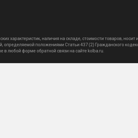
ких характеристик, наличия на складе, стоимости товаров, носи
той, определяемой положениями Статьи 437 (2) Гражданского коде
 в любой форме обратной связи на сайте kolba.ru.