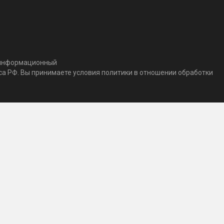
т информационный
кса РФ. Вы принимаете условия политики в отношении обработки