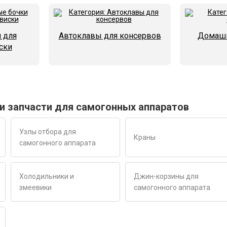
 для
Автоклавы для консервов
Домашн
ски
и запчасти для самогонных аппаратов
Узлы отбора для
Краны
самогонного аппарата
Холодильники и
Джин-корзины для
змеевики
самогонного аппарата