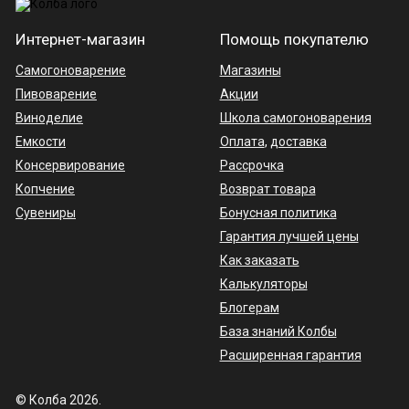
Интернет-магазин
Помощь покупателю
Самогоноварение
Магазины
Пивоварение
Акции
Виноделие
Школа самогоноварения
Емкости
Оплата
,
доставка
Консервирование
Рассрочка
Копчение
Возврат товара
Сувениры
Бонусная политика
Гарантия лучшей цены
Как заказать
Калькуляторы
Блогерам
База знаний Колбы
Расширенная гарантия
© Колба 2026.