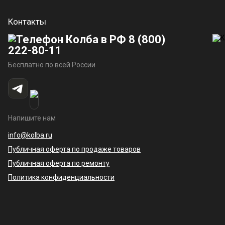
Контакты
8 (800)
222-80-11
Бесплатно по всей России
Напишите нам
info@kolba.ru
Публичная оферта по продаже товаров
Публичная оферта по ремонту
Политика конфиденциальности