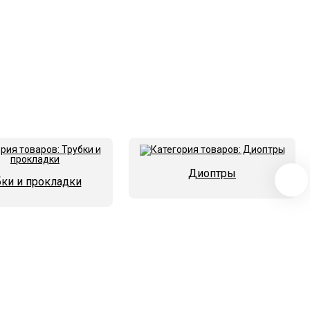
Диоптры
бки и прокладки