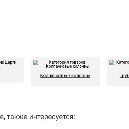
Колпачковые колонны
Тру
, также интересуется: