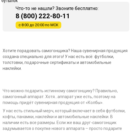
Что-то не нашли? Звоните бесплатно:
8 (800) 222-80-11
с 8:00 до 20:00 по МСК
Хотите порадовать самогонщика? Наша сувенирная продукция
создана специально для этого! У нас есть всё: футболки,
толстовки, подарочные сертификаты и автомобильные
наклейки.
Что можно подарить истинному самогонщику? Правильно,
самогонный аппарат. Хотя…аппарат уже есть, поэтому на
помощь придёт сувенирная продукция от «Колбы».
У нас есть стильный мерч, который включает в себя футболки,
кофты, панамки, наклейки и автомобильные наклейки. В
наличии есть все размеры. Если же ваш друг-самогонщик
задумывается о покупке нового аппарата – просто подарите